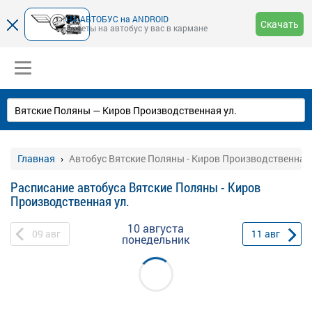
НА-АВТОБУС на ANDROID
Скачать
Билеты на автобус у вас в кармане
Главная
Автобус Вятские Поляны - Киров Производственная 
Расписание автобуса Вятские Поляны - Киров
Производственная ул.
10 августа
09
авг
11
авг
понедельник