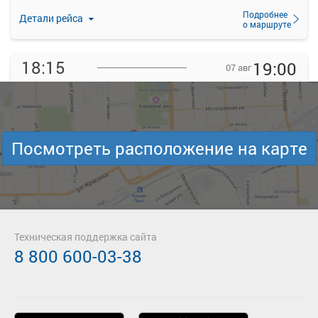
Подробнее
Детали рейса
о маршруте
18:15
19:00
07 авг
Киров
Бурмакино
Киров АВ, Киров, Россия
Бурмакино с., село Бурмакино, Россия
—
руб.
Загрузить цену
Посмотреть расположение на карте
Подробнее
Детали рейса
о маршруте
Техническая поддержка сайта
8 800 600-03-38