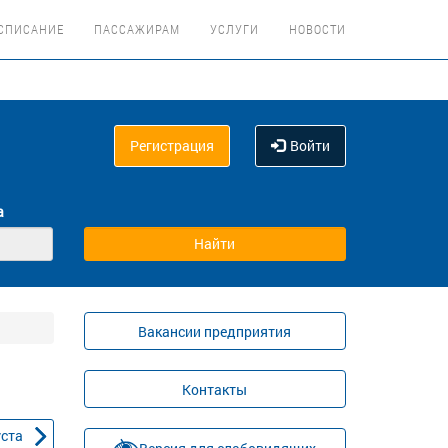
СПИСАНИЕ
ПАССАЖИРАМ
УСЛУГИ
НОВОСТИ
Регистрация
Войти
а
Вакансии предприятия
Контакты
уста