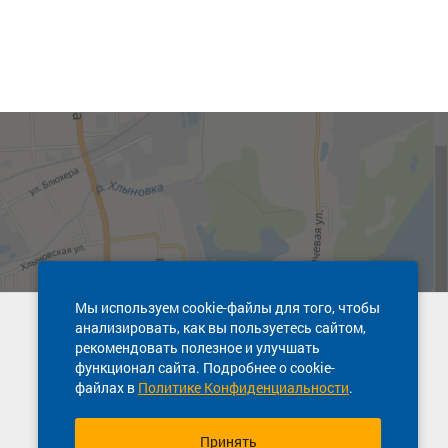
Мы используем cookie-файлы для того, чтобы
анализировать, как вы пользуетесь сайтом,
Техническая поддержка сайта
рекомендовать полезное и улучшать
8 800 600-03-38
функционал сайта. Подробнее о cookie-
файлах в
Политике Конфиденциальности
.
Принять