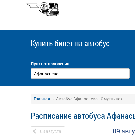
Купить билет
на автобус
Пункт отправления
Главная
Автобус Афанасьево - Омутнинск
Расписание автобуса Афанась
09 авг
08
августа