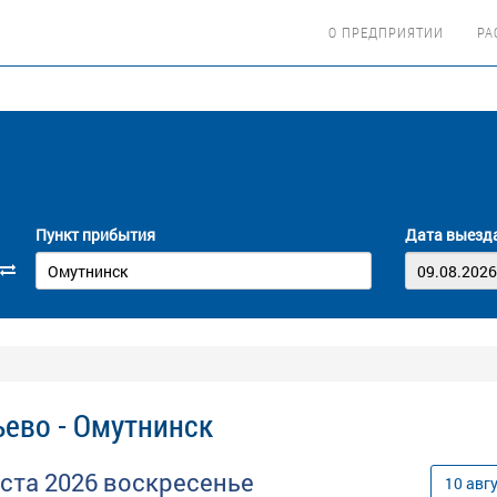
О ПРЕДПРИЯТИИ
РА
Пункт прибытия
Дата выезд
ево - Омутнинск
уста
2026
воскресенье
10
авг