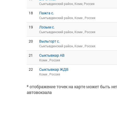
Сыктывдинский район, Коми, Россия
18
Пажга с.
Сыктывдинский район, Коми , Россия
19
Лэзым с.
Сыктывдинский район, Коми , Россия
20
Выльгорт с.
Сыктывдинский район, Коми , Россия
21
Сыктывкар АВ
Коми , Россия
22
Сыктывкар ЖДВ
Коми , Россия
* отображение точек на карте может быть н
автовокзала