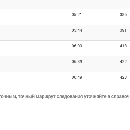
05:21
385
05:44
391
06:09
413
06:39
422
06:49
423
еточным, точный маршрут следования уточняйте в справоч