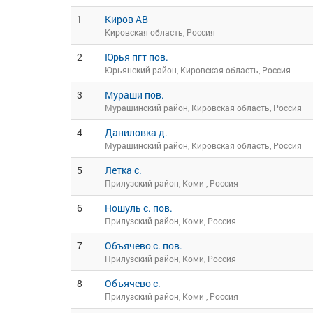
1
Киров АВ
Кировская область, Россия
2
Юрья пгт пов.
Юрьянский район, Кировская область, Россия
3
Мураши пов.
Мурашинский район, Кировская область, Россия
4
Даниловка д.
Мурашинский район, Кировская область, Россия
5
Летка с.
Прилузский район, Коми , Россия
6
Ношуль с. пов.
Прилузский район, Коми, Россия
7
Объячево с. пов.
Прилузский район, Коми, Россия
8
Объячево с.
Прилузский район, Коми , Россия