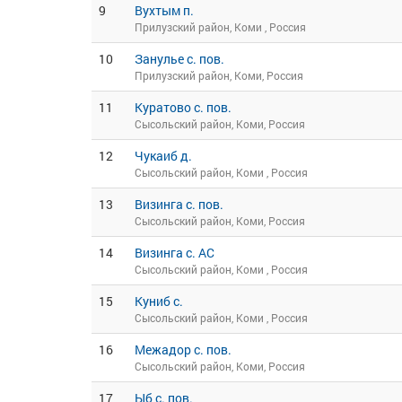
9
Вухтым п.
Прилузский район, Коми , Россия
10
Занулье с. пов.
Прилузский район, Коми, Россия
11
Куратово с. пов.
Сысольский район, Коми, Россия
12
Чукаиб д.
Сысольский район, Коми , Россия
13
Визинга с. пов.
Сысольский район, Коми, Россия
14
Визинга с. АС
Сысольский район, Коми , Россия
15
Куниб с.
Сысольский район, Коми , Россия
16
Межадор с. пов.
Сысольский район, Коми, Россия
17
Ыб с. пов.