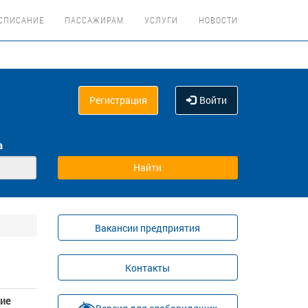
СПИСАНИЕ
ПАССАЖИРАМ
УСЛУГИ
НОВОСТИ
Регистрация
Войти
а
Вакансии предприятия
Контакты
ие