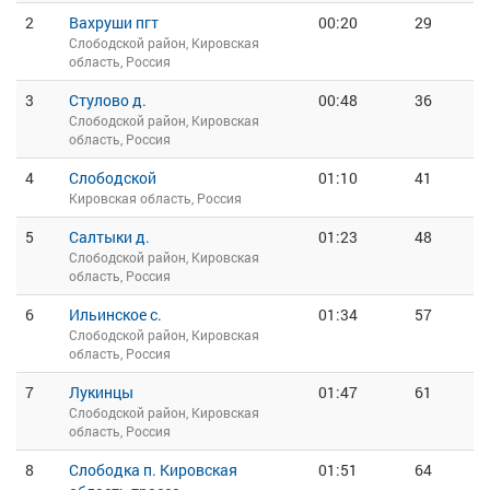
2
Вахруши пгт
00:20
29
Слободской район, Кировская
область, Россия
3
Стулово д.
00:48
36
Слободской район, Кировская
область, Россия
4
Слободской
01:10
41
Кировская область, Россия
5
Салтыки д.
01:23
48
Слободской район, Кировская
область, Россия
6
Ильинское с.
01:34
57
Слободской район, Кировская
область, Россия
7
Лукинцы
01:47
61
Слободской район, Кировская
область, Россия
8
Слободка п. Кировская
01:51
64