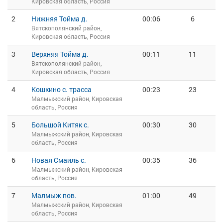
Кировская область, Россия
2
Нижняя Тойма д.
00:06
6
Вятскополянский район,
Кировская область, Россия
3
Верхняя Тойма д.
00:11
11
Вятскополянский район,
Кировская область, Россия
4
Кошкино с. трасса
00:23
23
Малмыжский район, Кировская
область, Россия
5
Большой Китяк с.
00:30
30
Малмыжский район, Кировская
область, Россия
6
Новая Смаиль с.
00:35
36
Малмыжский район, Кировская
область, Россия
7
Малмыж пов.
01:00
49
Малмыжский район, Кировская
область, Россия