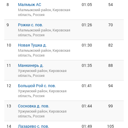
8
Малмыж АС
01:05
54
Малмыжский район, Кировская
область, Россия
9
Рожки с. пов.
01:26
70
Малмыжский район, Кировская
область, Россия
10
Новая Тушка д.
01:30
82
Малмыжский район, Кировская
область, Россия
11
Манкинерь д.
01:35
88
Уржумский район, Кировская
область, Россия
12
Большой Рой с. пов.
01:41
94
Уржумский район, Кировская
область, Россия
13
Сосновка д. пов.
01:44
99
Уржумский район, Кировская
область, Россия
14
Лазарево с. пов.
01:49
105