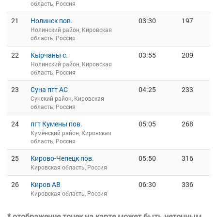
область, Россия
21
Нолинск пов.
03:30
197
Нолинский район, Кировская
область, Россия
22
Кырчаны с.
03:55
209
Нолинский район, Кировская
область, Россия
23
Суна пгт АС
04:25
233
Сунский район, Кировская
область, Россия
24
пгт Кумены пов.
05:05
268
Кумёнский район, Кировская
область, Россия
25
Кирово-Чепецк пов.
05:50
316
Кировская область, Россия
26
Киров АВ
06:30
336
Кировская область, Россия
* отображение точек на карте может быть неточным,