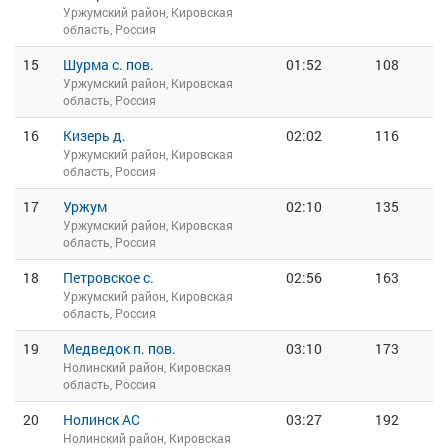
Уржумский район, Кировская
область, Россия
15
Шурма с. пов.
01:52
108
Уржумский район, Кировская
область, Россия
16
Кизерь д.
02:02
116
Уржумский район, Кировская
область, Россия
17
Уржум
02:10
135
Уржумский район, Кировская
область, Россия
18
Петровское с.
02:56
163
Уржумский район, Кировская
область, Россия
19
Медведок п. пов.
03:10
173
Нолинский район, Кировская
область, Россия
20
Нолинск АС
03:27
192
Нолинский район, Кировская