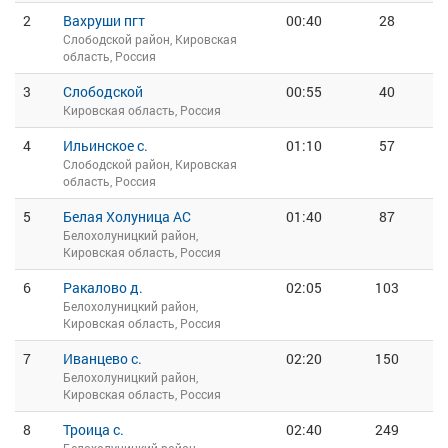
2
Вахруши пгт
00:40
28
Слободской район, Кировская
область, Россия
3
Слободской
00:55
40
Кировская область, Россия
4
Ильинское с.
01:10
57
Слободской район, Кировская
область, Россия
5
Белая Холуница АС
01:40
87
Белохолуницкий район,
Кировская область, Россия
6
Ракалово д.
02:05
103
Белохолуницкий район,
Кировская область, Россия
7
Иванцево с.
02:20
150
Белохолуницкий район,
Кировская область, Россия
8
Троица с.
02:40
249