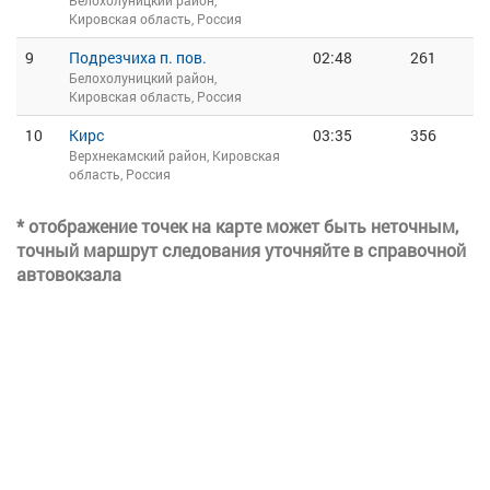
Белохолуницкий район,
Кировская область, Россия
9
Подрезчиха п. пов.
02:48
261
Белохолуницкий район,
Кировская область, Россия
10
Кирс
03:35
356
Верхнекамский район, Кировская
область, Россия
* отображение точек на карте может быть неточным,
точный маршрут следования уточняйте в справочной
автовокзала