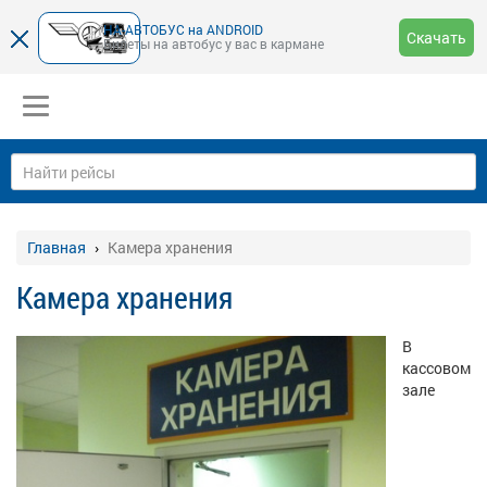
НА-АВТОБУС на ANDROID
Скачать
Билеты на автобус у вас в кармане
Главная
Камера хранения
Камера хранения
В
кассовом
зале