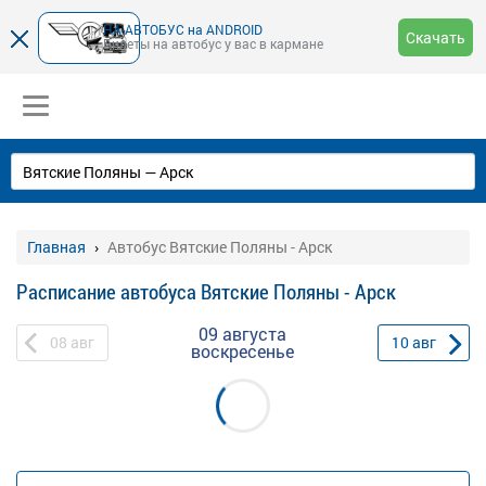
НА-АВТОБУС на ANDROID
Скачать
Билеты на автобус у вас в кармане
Главная
Автобус Вятские Поляны - Арск
Расписание автобуса Вятские Поляны - Арск
09 августа
08
авг
10
авг
воскресенье