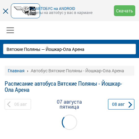
НА-АВТОБУС на ANDROID
Скачать
Билеты на автобус у вас в кармане
Главная
Автобус Вятские Поляны - Йошкар-Ола Арена
Расписание автобуса Вятские Поляны - Йошкар-
Ола Арена
07 августа
06
авг
08
авг
пятница